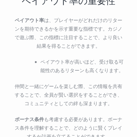
ペイアウト率の重要性
ペイアウト率
は、プレイヤーがどれだけのリター
ンを期待できるかを示す重要な指標です。カジノ
で遊ぶ際、この指標に注目することで、より良い
結果を得ることができます。
ペイアウト率が高いほど、受け取る可
能性のあるリターンも高くなります。
仲間と一緒にゲームを楽しむ際、この情報を共有
することで、全員が賢い選択をすることができ、
コミュニティとしての絆も深まります。
ボーナス条件
も考慮する必要があります。ボーナ
ス条件を理解することで、どのように賢くプレイ
するか計画を立てることができます。