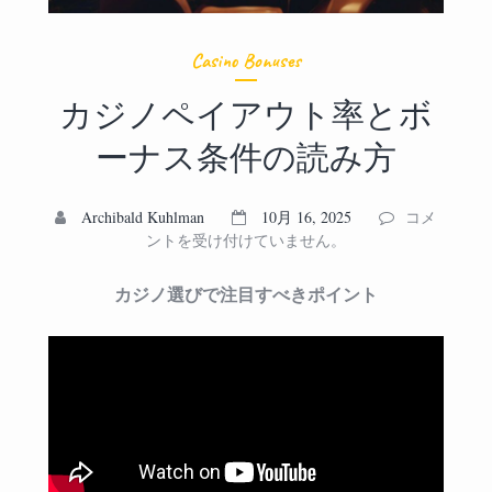
Casino Bonuses
カジノペイアウト率とボ
ーナス条件の読み方
カ
Archibald Kuhlman
10月 16, 2025
コメ
ジ
ントを受け付けていません。
ノ
ペ
カジノ選びで注目すべきポイント
イ
ア
ウ
ト
率
と
ボ
ー