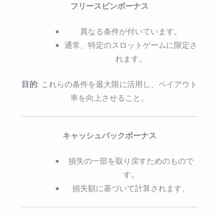
フリースピンボーナス
異なる条件が付いています。
通常、特定のスロットゲームに限定さ
れます。
目的
: これらの条件を最大限に活用し、ペイアウト
率を向上させること。
キャッシュバックボーナス
損失の一部を取り戻すためのもので
す。
損失額に基づいて計算されます。