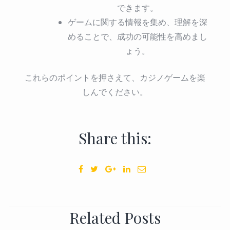
できます。
ゲームに関する情報を集め、理解を深
めることで、成功の可能性を高めまし
ょう。
これらのポイントを押さえて、カジノゲームを楽
しんでください。
Share this:
Related Posts