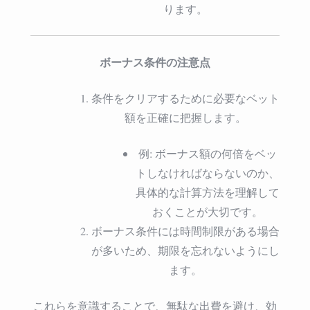
ります。
ボーナス条件の注意点
条件をクリアするために必要なベット
額を正確に把握します。
例: ボーナス額の何倍をベッ
トしなければならないのか、
具体的な計算方法を理解して
おくことが大切です。
ボーナス条件には時間制限がある場合
が多いため、期限を忘れないようにし
ます。
これらを意識することで、無駄な出費を避け、効