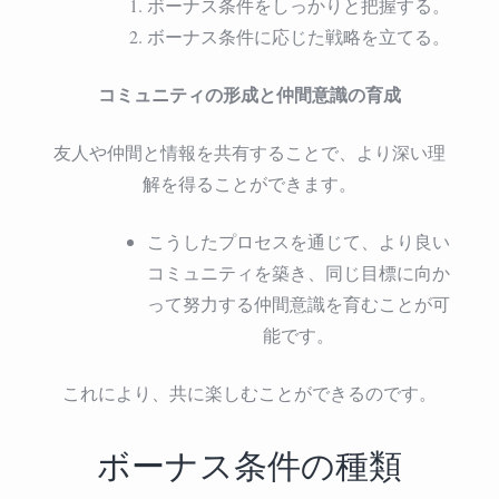
ボーナス条件をしっかりと把握する。
ボーナス条件に応じた戦略を立てる。
コミュニティの形成と仲間意識の育成
友人や仲間と情報を共有することで、より深い理
解を得ることができます。
こうしたプロセスを通じて、より良い
コミュニティを築き、同じ目標に向か
って努力する仲間意識を育むことが可
能です。
これにより、共に楽しむことができるのです。
ボーナス条件の種類