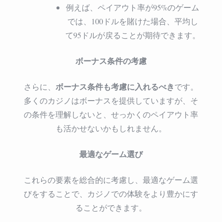
例えば、ペイアウト率が95%のゲーム
では、100ドルを賭けた場合、平均し
て95ドルが戻ることが期待できます。
ボーナス条件の考慮
ボーナス条件も考慮に入れるべき
さらに、
です。
多くのカジノはボーナスを提供していますが、そ
の条件を理解しないと、せっかくのペイアウト率
も活かせないかもしれません。
最適なゲーム選び
これらの要素を総合的に考慮し、最適なゲーム選
びをすることで、カジノでの体験をより豊かにす
ることができます。