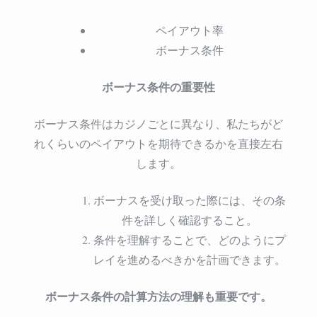
ペイアウト率
ボーナス条件
ボーナス条件の重要性
ボーナス条件はカジノごとに異なり、私たちがど
れくらいのペイアウトを期待できるかを直接左右
します。
ボーナスを受け取った際には、その条
件を詳しく確認すること。
条件を理解することで、どのようにプ
レイを進めるべきかを計画できます。
ボーナス条件の計算方法の理解も重要です。